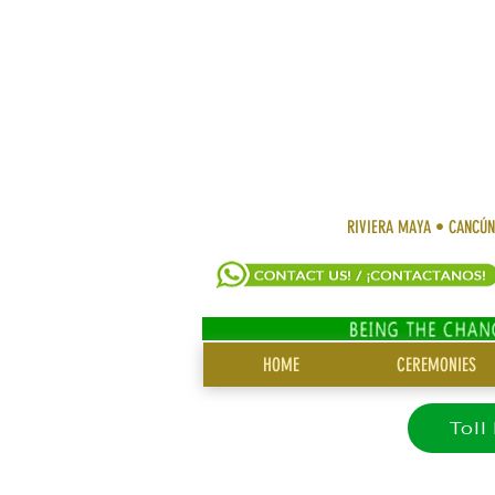
RIVIERA MAYA • CANCÚ
SITIO
HOME
CEREMONIES
MENÚ
Toll