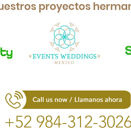
uestros proyectos herma
+52 984-312-302