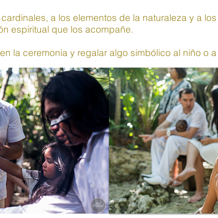
cardinales, a los elementos de la naturaleza y a lo
ón espiritual que los acompañe.
n la ceremonia y regalar algo simbólico al niño o a 