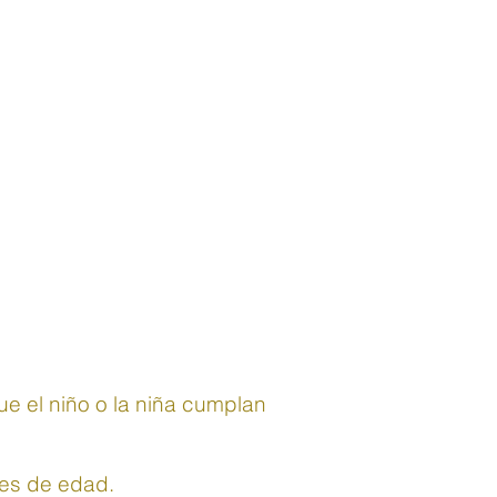
e el niño o la niña cumplan
tes de edad.