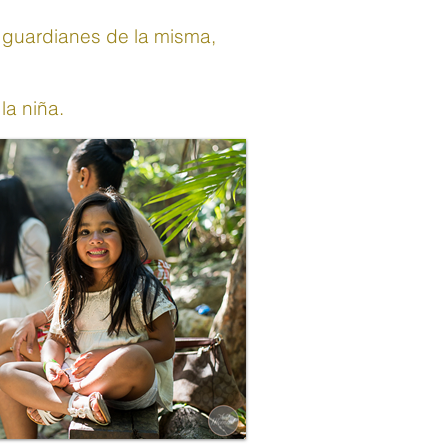
s guardianes de la misma,
la niña.