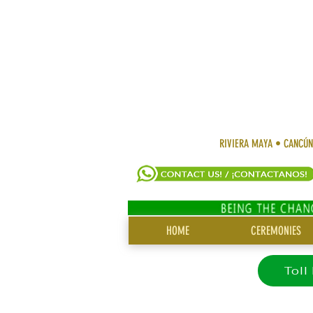
RIVIERA MAYA • CANCÚ
SITIO
HOME
CEREMONIES
MENÚ
Toll