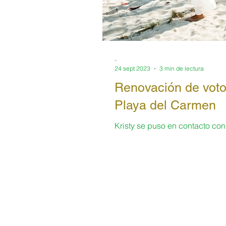
-
24 sept 2023
3 min de lectura
Renovación de votos
Playa del Carmen
Kristy se puso en contacto con
una petición poco habitual; que