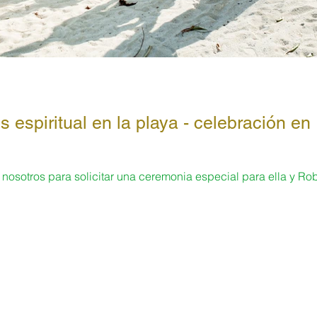
 espiritual en la playa - celebración en
 nosotros para solicitar una ceremonia especial para ella y Ro
ría...