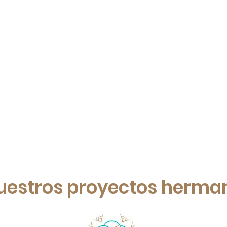
uestros proyectos herma