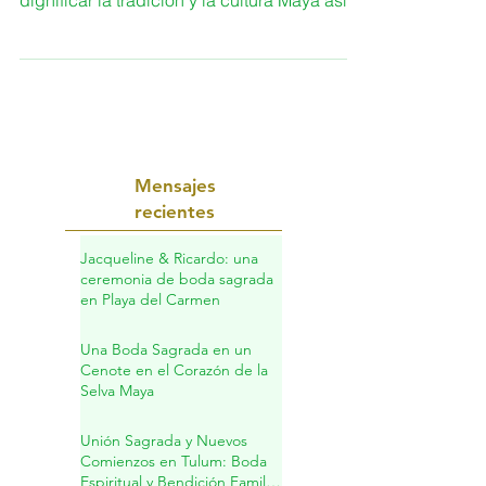
Mayan World Live the Experience es un
concepto que nace con la intención de
dignificar la tradición y la cultura Maya así
como la...
Mensajes
recientes
Jacqueline & Ricardo: una
ceremonia de boda sagrada
en Playa del Carmen
Una Boda Sagrada en un
Cenote en el Corazón de la
Selva Maya