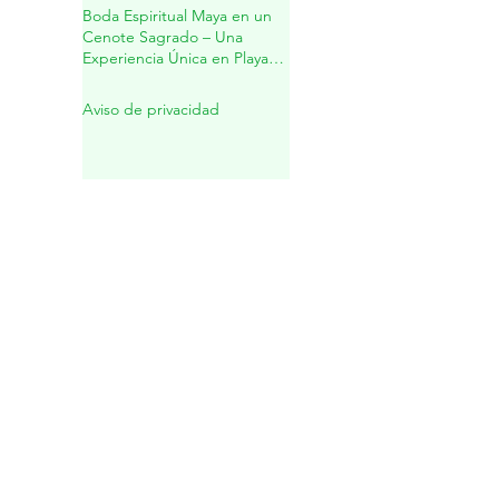
Espíritu✨
Boda Espiritual Maya en un
Cenote Sagrado – Una
Experiencia Única en Playa
del Carmen
Aviso de privacidad