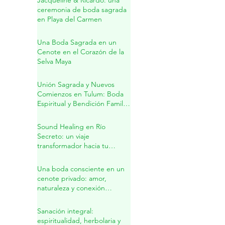
Jacqueline & Ricardo: una
ceremonia de boda sagrada
en Playa del Carmen
Una Boda Sagrada en un
Cenote en el Corazón de la
Selva Maya
Unión Sagrada y Nuevos
Comienzos en Tulum: Boda
Espiritual y Bendición Familiar
en la Riviera Maya
Sound Healing en Río
Secreto: un viaje
transformador hacia tu
interior
Una boda consciente en un
cenote privado: amor,
naturaleza y conexión
sagrada