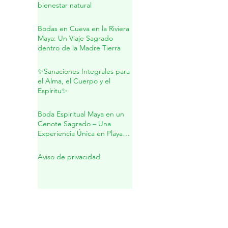
Sanación integral:
espiritualidad, herbolaria y
bienestar natural
Bodas en Cueva en la Riviera
Maya: Un Viaje Sagrado
dentro de la Madre Tierra
✨Sanaciones Integrales para
el Alma, el Cuerpo y el
Espíritu✨
Boda Espiritual Maya en un
Cenote Sagrado – Una
Experiencia Única en Playa
del Carmen
Aviso de privacidad