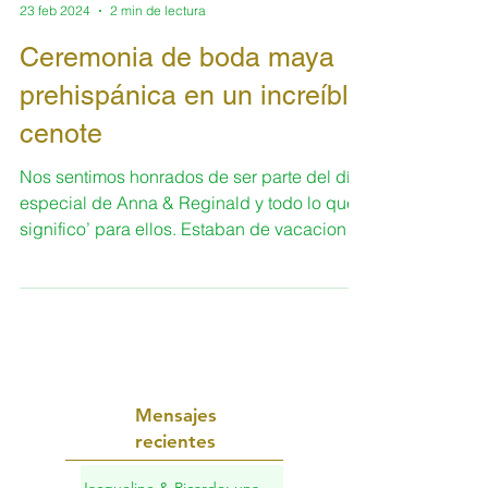
-
23 feb 2024
2 min de lectura
Ceremonia de boda maya
prehispánica en un increíble
cenote
Nos sentimos honrados de ser parte del día
especial de Anna & Reginald y todo lo que
significo’ para ellos. Estaban de vacaciones
aquí en...
Mensajes
recientes