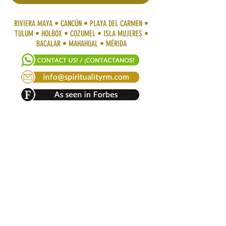
RIVIERA MAYA • CANCÚN • PLAYA DEL CARMEN •
TULUM • HOLBOX • COZUMEL • ISLA MUJERES •
BACALAR • MAHAHUAL • MÉRIDA