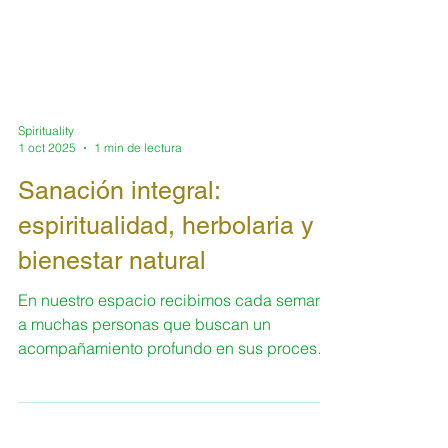
Spirituality
1 oct 2025
1 min de lectura
Sanación integral:
espiritualidad, herbolaria y
bienestar natural
En nuestro espacio recibimos cada semana
a muchas personas que buscan un
acompañamiento profundo en sus procesos
de sanación. No se trata únicamente de la