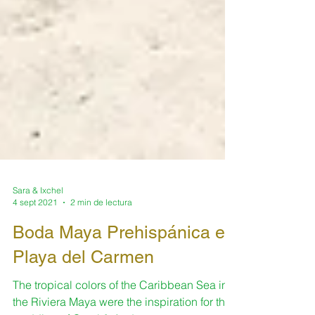
Sara & Ixchel
4 sept 2021
2 min de lectura
Boda Maya Prehispánica en
Playa del Carmen