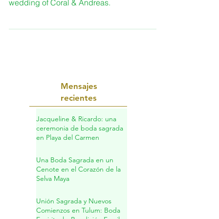
The tropical colors of the Caribbean Sea in
the Riviera Maya were the inspiration for this
wedding of Coral & Andreas.
Mensajes
recientes
Jacqueline & Ricardo: una
ceremonia de boda sagrada
en Playa del Carmen
Una Boda Sagrada en un
Cenote en el Corazón de la
Selva Maya