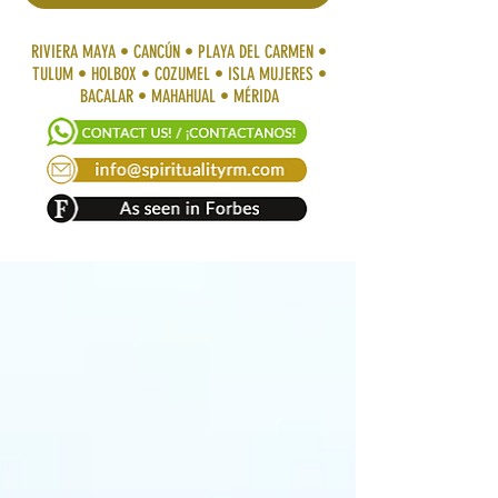
RIVIERA MAYA • CANCÚN • PLAYA DEL CARMEN •
TULUM • HOLBOX • COZUMEL • ISLA MUJERES •
BACALAR • MAHAHUAL • MÉRIDA