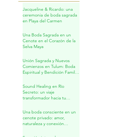
Jacqueline & Ricardo: una
ceremonia de boda sagrada
en Playa del Carmen
Una Boda Sagrada en un
Cenote en el Corazón de la
Selva Maya
Unión Sagrada y Nuevos
Comienzos en Tulum: Boda
Espiritual y Bendición Familiar
en la Riviera Maya
Sound Healing en Río
Secreto: un viaje
transformador hacia tu
interior
Una boda consciente en un
cenote privado: amor,
naturaleza y conexión
sagrada