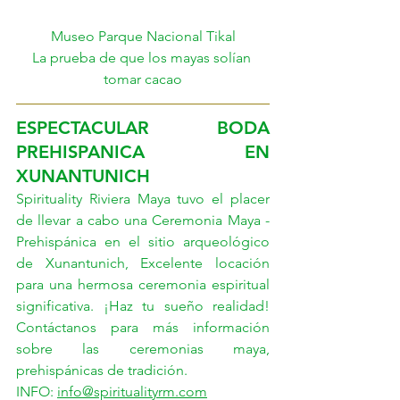
Museo Parque Nacional Tikal
La prueba de que los mayas solían 
tomar cacao
ESPECTACULAR BODA 
PREHISPANICA EN  
XUNANTUNICH
Spirituality Riviera Maya tuvo el placer 
de llevar a cabo una Ceremonia Maya - 
Prehispánica en el sitio arqueológico 
de Xunantunich, Excelente locación 
para una hermosa ceremonia espiritual 
significativa. ¡Haz tu sueño realidad! 
Contáctanos para más información 
sobre las ceremonias maya, 
prehispánicas de tradición.
INFO: 
info@spiritualityrm.com