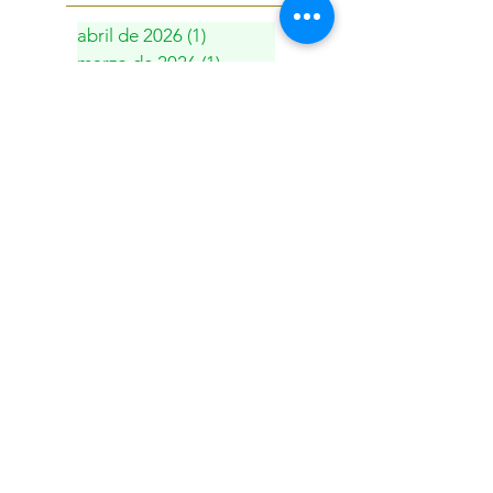
abril de 2026
(1)
1 entrada
marzo de 2026
(1)
1 entrada
febrero de 2026
(1)
1 entrada
enero de 2026
(1)
1 entrada
diciembre de 2025
(1)
1 entrada
octubre de 2025
(1)
1 entrada
septiembre de 2025
(1)
1 entrada
junio de 2025
(1)
1 entrada
febrero de 2025
(1)
1 entrada
noviembre de 2024
(1)
1 entrada
agosto de 2024
(1)
1 entrada
junio de 2024
(1)
1 entrada
mayo de 2024
(1)
1 entrada
febrero de 2024
(1)
1 entrada
octubre de 2023
(1)
1 entrada
septiembre de 2023
(1)
1 entrada
marzo de 2023
(1)
1 entrada