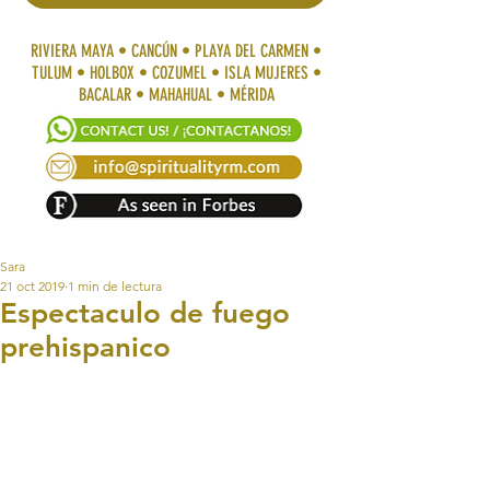
RIVIERA MAYA • CANCÚN • PLAYA DEL CARMEN •
TULUM • HOLBOX • COZUMEL • ISLA MUJERES •
BACALAR • MAHAHUAL • MÉRIDA
Sara
21 oct 2019
1 min de lectura
Espectaculo de fuego
prehispanico