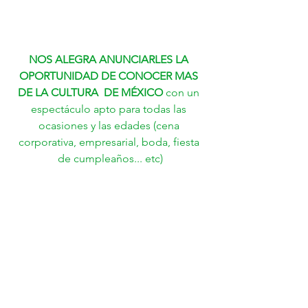
NOS ALEGRA ANUNCIARLES LA 
OPORTUNIDAD DE CONOCER MAS 
DE LA CULTURA  DE MÉXICO
 con un 
espectáculo apto para todas las 
ocasiones y las edades (cena 
corporativa, empresarial, boda, fiesta 
de cumpleaños... etc)